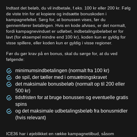
Indtast det beløb, du vil indbetale, f.eks. 100 kr eller 200 kr. Følg
de viste trin for at kopiere og indsætte bonuskoden i
kampagnefeltet. Sørg for, at bonussen vises, før du
gennemfører betalingen. Hvis en kode afvises, er det normalt,
fordi kampagnevinduet er udløbet, indbetalingsbeløbet er for
lavt (for eksempel mindre end 100 kr), koden kun er gyldig for
visse spillere, eller koden kun er gyldig i visse regioner.
Før du gør krav på en bonus, skal du sørge for, at du ved
følgende:
minimumsindbetalingen (normalt fra 100 kr)
de spil, der tæller med i omsætningskravet
det maksimale bonusbeløb (normalt op til 200 eller
500 kr)
tidsfristen for at bruge bonussen og eventuelle gratis
spins
og det maksimale udbetalingsbeløb fra bonusmidler
(hvis relevant)
ICE36 har i øjeblikket en række kampagnetilbud, såsom