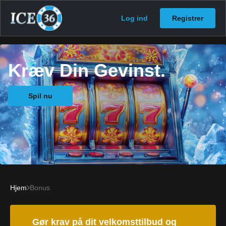
Log ind
Registrer
Kræv Din Gevinst.
Spil nu
Hjem
Bonus
Gør krav på dit velkomsttilbud og