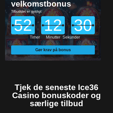
velkomstbonus
Tilbuddet er gyldigt:
52
12
28
Timer
Minutter
Sekunder
Gør krav på bonus
Tjek de seneste Ice36
Casino bonuskoder og
særlige tilbud