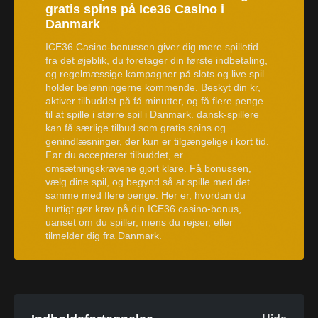
gratis spins på Ice36 Casino i
Danmark
ICE36 Casino-bonussen giver dig mere spilletid
fra det øjeblik, du foretager din første indbetaling,
og regelmæssige kampagner på slots og live spil
holder belønningerne kommende. Beskyt din kr,
aktiver tilbuddet på få minutter, og få flere penge
til at spille i større spil i Danmark. dansk-spillere
kan få særlige tilbud som gratis spins og
genindlæsninger, der kun er tilgængelige i kort tid.
Før du accepterer tilbuddet, er
omsætningskravene gjort klare. Få bonussen,
vælg dine spil, og begynd så at spille med det
samme med flere penge. Her er, hvordan du
hurtigt gør krav på din ICE36 casino-bonus,
uanset om du spiller, mens du rejser, eller
tilmelder dig fra Danmark.