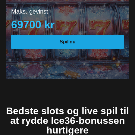
Maks. gevinst
69700 kr
Spil nu
Bedste slots og live spil til
at rydde Ice36-bonussen
hurtigere