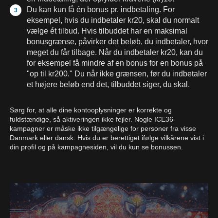
Du kan kun få én bonus pr. indbetaling. For
eksempel, hvis du indbetaler kr20, skal du normalt
vælge ét tilbud. Hvis tilbuddet har en maksimal
bonusgrænse, påvirker det beløb, du indbetaler, hvor
meget du får tilbage. Når du indbetaler kr20, kan du
for eksempel få mindre af en bonus for en bonus på
"op til kr200." Du når ikke grænsen, før du indbetaler
et højere beløb end det, tilbuddet siger, du skal.
Sørg for, at alle dine kontooplysninger er korrekte og
fuldstændige, så aktiveringen ikke fejler. Nogle ICE36-
kampagner er måske ikke tilgængelige for personer fra visse
Danmark eller dansk. Hvis du er berettiget ifølge vilkårene vist i
din profil og på kampagnesiden, vil du kun se bonussen.