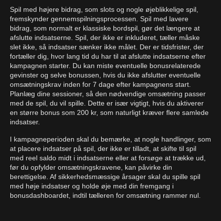
Spil med højere bidrag, som slots og nogle øjeblikkelige spil,
fremskynder gennemspilningsprocessen. Spil med lavere
bidrag, som normalt er klassiske bordspil, gør det længere at
afslutte indsatserne. Spil, der ikke er inkluderet, tæller måske
slet ikke, så indsatser sænker ikke målet. Der er tidsfrister, der
fortæller dig, hvor lang tid du har til at afslutte indsatserne efter
kampagnen starter. Du kan miste eventuelle bonusrelaterede
gevinster og selve bonussen, hvis du ikke afslutter eventuelle
omsætningskrav inden for 7 dage efter kampagnens start.
Planlæg dine sessioner, så den nødvendige omsætning passer
med de spil, du vil spille. Dette er især vigtigt, hvis du aktiverer
en større bonus som 200 kr, som naturligt kræver flere samlede
indsatser.
I kampagneperioden skal du bemærke, at nogle handlinger, som
at placere indsatser på spil, der ikke er tilladt, at skifte til spil
med reel saldo midt i indsatserne eller at forsøge at trække ud,
før du opfylder omsætningskravene, kan påvirke din
berettigelse. Af sikkerhedsmæssige årsager skal du spille spil
med høje indsatser og holde øje med din fremgang i
bonusdashboardet, indtil tælleren for omsætning rammer nul.