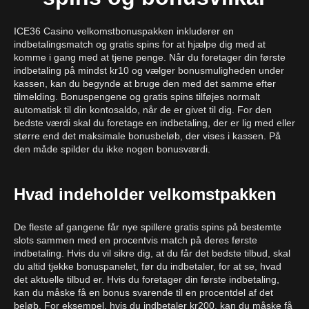
ICE36 Casino velkomstbonuspakken inkluderer en
indbetalingsmatch og gratis spins for at hjælpe dig med at
komme i gang med at tjene penge. Når du foretager din første
indbetaling på mindst kr10 og vælger bonusmuligheden under
kassen, kan du begynde at bruge den med det samme efter
tilmelding. Bonuspengene og gratis spins tilføjes normalt
automatisk til din kontosaldo, når de er givet til dig. For den
bedste værdi skal du foretage en indbetaling, der er lig med eller
større end det maksimale bonusbeløb, der vises i kassen. På
den måde spilder du ikke nogen bonusværdi.
Hvad indeholder velkomstpakken
De fleste af gangene får nye spillere gratis spins på bestemte
slots sammen med en procentvis match på deres første
indbetaling. Hvis du vil sikre dig, at du får det bedste tilbud, skal
du altid tjekke bonuspanelet, før du indbetaler, for at se, hvad
det aktuelle tilbud er. Hvis du foretager din første indbetaling,
kan du måske få en bonus svarende til en procentdel af det
beløb. For eksempel, hvis du indbetaler kr200, kan du måske få