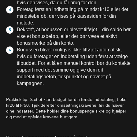
hvis den vises, da du får brug for den.
Foretag først en indbetaling på mindst kr10 eller det
mindstebeløb, der vises på kassesiden for din
metode.
Bekræft, at bonussen er blevet tilføjet – din saldo bør
vise et bonusbeløb, eller der bør være et aktivt
bonusmærke på din konto.
Bonussen bliver muligvis ikke tilføjet automatisk,
hvis du foretager en indbetaling uden først at vælge
tilbuddet. For at få en manuel kontrol bør du kontakte
support med det samme og give dem dit
indbetalingsbeløb, tidspunktet og navnet på
kampagnen.
Praktisk tip: Sæt et klart budget for din første indbetaling, f.eks.
kr20 til kr50. Tjek derefter omsætningskravene, før du hæver
dine indsatser. Dette holder dine bonuspenge sikre og hjælper
dig med at opfylde kravene hurtigere.